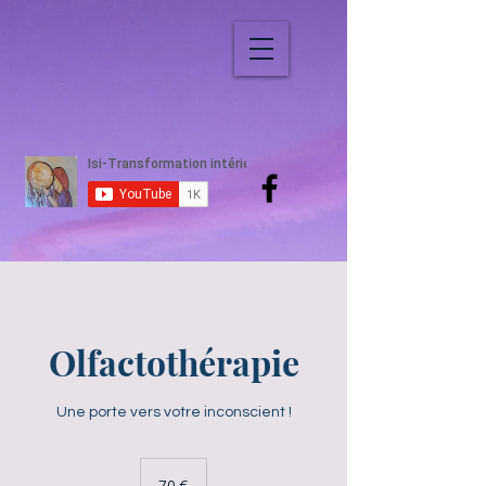
Olfactothérapie
Une porte vers votre inconscient !
70
euros