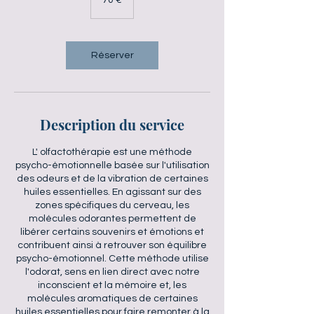
70 €
Réserver
Description du service
L' olfactothérapie est une méthode
psycho-émotionnelle basée sur l'utilisation
des odeurs et de la vibration de certaines
huiles essentielles. En agissant sur des
zones spécifiques du cerveau, les
molécules odorantes permettent de
libérer certains souvenirs et émotions et
contribuent ainsi à retrouver son équilibre
psycho-émotionnel. Cette méthode utilise
l'odorat, sens en lien direct avec notre
inconscient et la mémoire et, les
molécules aromatiques de certaines
huiles essentielles pour faire remonter à la