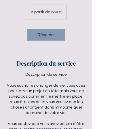
À
partir
À partir de 660 €
de
660
euros
Réserver
Description du service
Description du service
Vous souhaitez changer de vie, vous avez
peut-être un projet en tête mais vous ne
savez pas comment le mettre en place.
Vous êtes perdu et vous voulez que les
choses changent dans n'importe quel
domaine de votre vie.
Vous sentez que vous avez besoin d'être