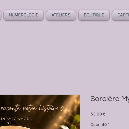
NUMEROLOGIE
ATELIERS
BOUTIQUE
CART
Sorcière M
Prix
53,00 €
Quantité
*