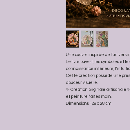
Une œuvre inspirée de l’univers i
Le livre ouvert, les symboles et l
connaissance intérieure, l’intuitio
Cette création possède une pré
douceur visuelle.
✨ Création originale artisanale ✨
et peinture faites main.
Dimensions : 28 x 28 cm