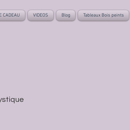
E CADEAU
VIDEOS
Blog
Tableaux Bois peints
ystique