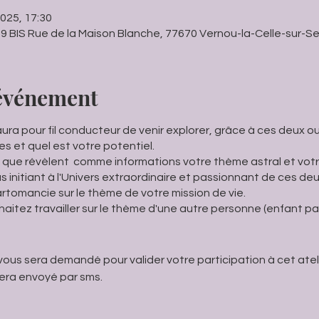
 2025, 17:30
 9 BIS Rue de la Maison Blanche, 77670 Vernou-la-Celle-sur-Se
'événement
 aura pour fil conducteur de venir explorer, grâce à ces deux ou
es et quel est votre potentiel.
 que révèlent comme informations votre thème astral et votr
initiant à l'Univers extraordinaire et passionnant de ces deu
tomancie sur le thème de votre mission de vie.
haitez travailler sur le thème d'une autre personne (enfant pa
us sera demandé pour valider votre participation à cet ateli
era envoyé par sms.
nement.