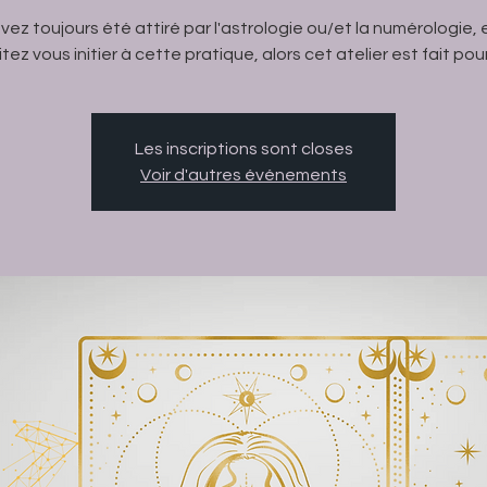
vez toujours été attiré par l'astrologie ou/et la numérologie, 
tez vous initier à cette pratique, alors cet atelier est fait pour
Les inscriptions sont closes
Voir d'autres événements