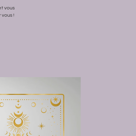
et vous
 vous !