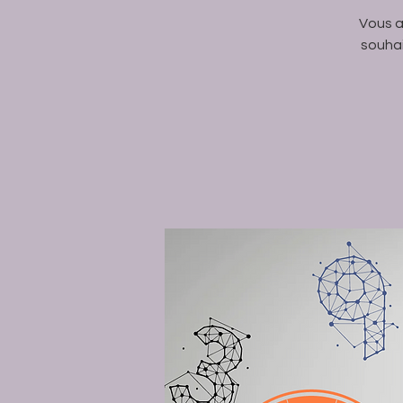
Vous a
souhai