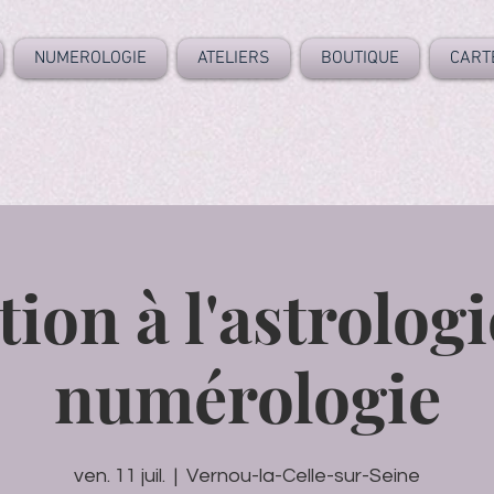
NUMEROLOGIE
ATELIERS
BOUTIQUE
CART
tion à l'astrologi
numérologie
ven. 11 juil.
  |  
Vernou-la-Celle-sur-Seine