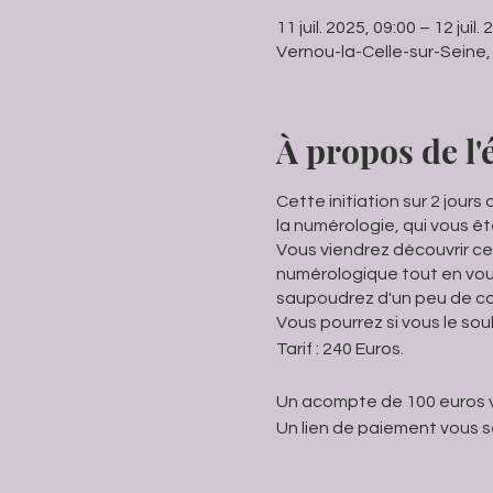
11 juil. 2025, 09:00 – 12 juil.
Vernou-la-Celle-sur-Seine,
À propos de l
Cette initiation sur 2 jours
la numérologie, qui vous êt
Vous viendrez découvrir ce
numérologique tout en vous 
saupoudrez d'un peu de car
Vous pourrez si vous le sou
Tarif : 240 Euros.
Un acompte de 100 euros vo
Un lien de paiement vous s
4 personnes maxi par évè