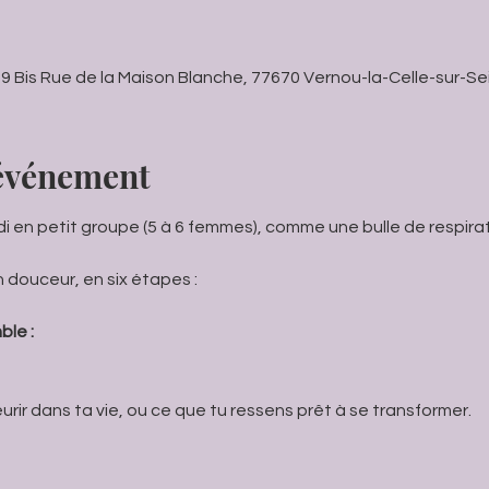
 9 Bis Rue de la Maison Blanche, 77670 Vernou-la-Celle-sur-Se
'événement
 en petit groupe (5 à 6 femmes), comme une bulle de respiratio
 douceur, en six étapes :
ble :
eurir dans ta vie, ou ce que tu ressens prêt à se transformer.