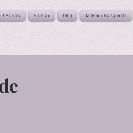
E CADEAU
VIDEOS
Blog
Tableaux Bois peints
 de