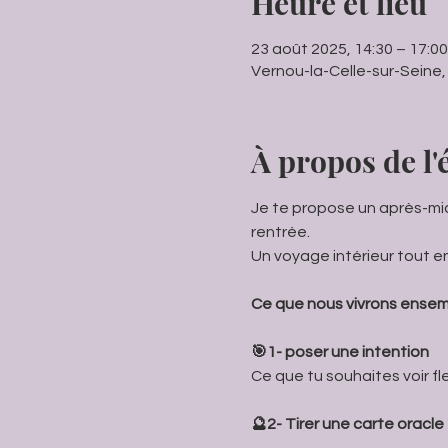
Heure et lieu
23 août 2025, 14:30 – 17:00
Vernou-la-Celle-sur-Seine,
À propos de l
Je te propose un après-midi
rentrée.
Un voyage intérieur tout en
Ce que nous vivrons ensem
🎯1- poser une intention
Ce que tu souhaites voir fl
🔮2- Tirer une carte oracle