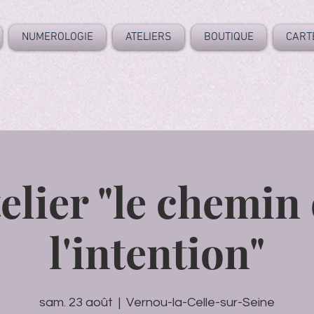
NUMEROLOGIE
ATELIERS
BOUTIQUE
CART
elier "le chemin
l'intention"
sam. 23 août
  |  
Vernou-la-Celle-sur-Seine