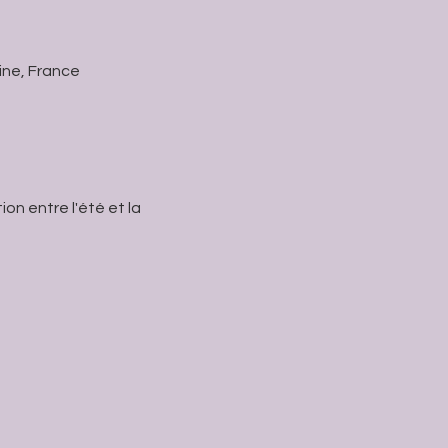
ine, France
n entre l'été et la 