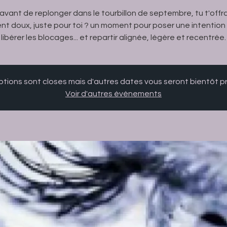
i avant de replonger dans le tourbillon de septembre, tu t'offra
t doux, juste pour toi ? un moment pour poser une intention c
libérer les blocages... et repartir alignée, légère et recentrée.
iptions sont closes mais d'autres dates vous seront bientôt 
Voir d'autres événements