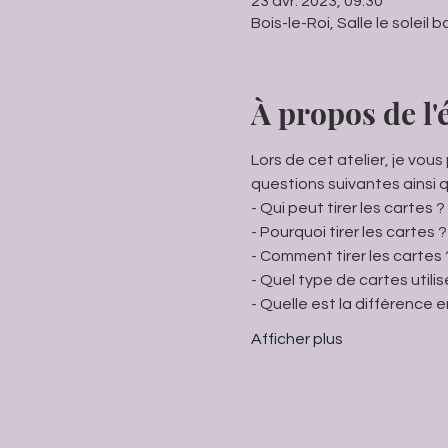
23 avr. 2023, 09:30
Bois-le-Roi, Salle le soleil 
À propos de l
Lors de cet atelier, je vou
questions suivantes ainsi q
- Qui peut tirer les cartes ? 
- Pourquoi tirer les cartes
- Comment tirer les cartes
- Quel type de cartes utili
- Quelle est la différence e
Afficher plus