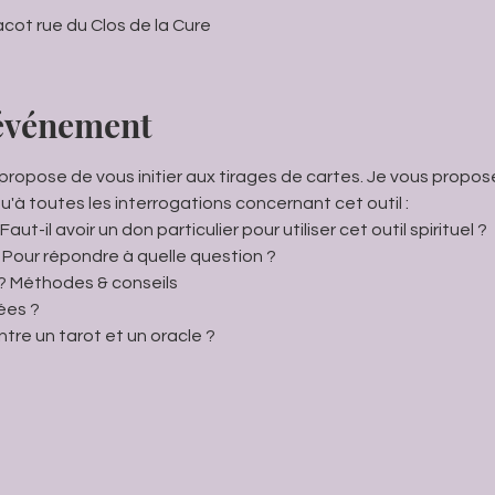
bacot rue du Clos de la Cure
'événement
s propose de vous initier aux tirages de cartes. Je vous propo
u'à toutes les interrogations concernant cet outil :
Faut-il avoir un don particulier pour utiliser cet outil spirituel ?
 ? Pour répondre à quelle question ?
 ? Méthodes & conseils
sées ?
ntre un tarot et un oracle ?