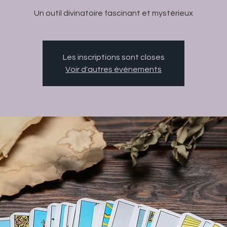
Un outil divinatoire fascinant et mystérieux
Les inscriptions sont closes
Voir d'autres événements