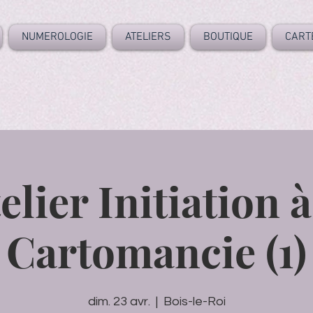
NUMEROLOGIE
ATELIERS
BOUTIQUE
CART
elier Initiation à
Cartomancie (1)
dim. 23 avr.
  |  
Bois-le-Roi