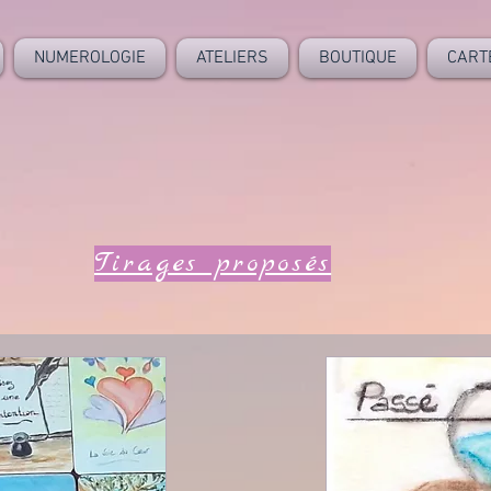
NUMEROLOGIE
ATELIERS
BOUTIQUE
CART
Tirages proposés