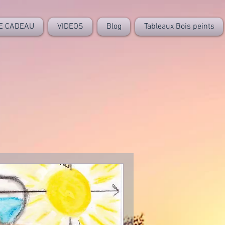
E CADEAU
VIDEOS
Blog
Tableaux Bois peints