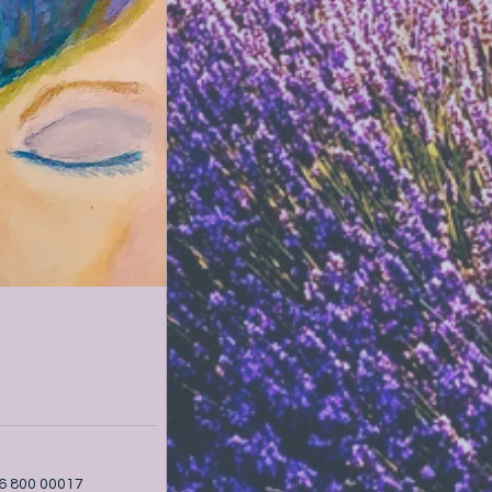
66 800 00017